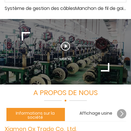
Système de gestion des câblesManchon de fil de gaine tressée fendue de 16 mm avec 1 bande auto-agrippante
usine
A PROPOS DE NOUS
Informations sur la
Affichage usine
société
Xiamen Qx Trade Co., Ltd.