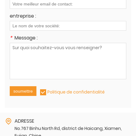
entreprise :
*
Message :
soumettre
Politique de confidentialité
ADRESSE
No.767 Binhu North Rd, district de Haicang, Xiamen,
Fujian, Chine