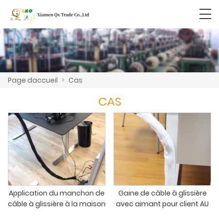
Page daccueil
>
Cas
CAS
Application du manchon de
Gaine de câble à glissière
câble à glissière à la maison
avec aimant pour client AU