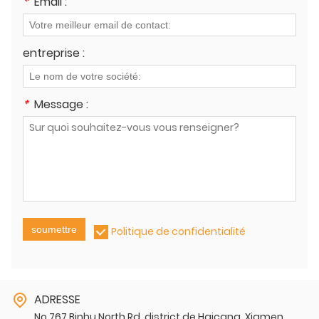
*
Email :
entreprise :
*
Message :
soumettre
Politique de confidentialité
ADRESSE
No.767 Binhu North Rd, district de Haicang, Xiamen,