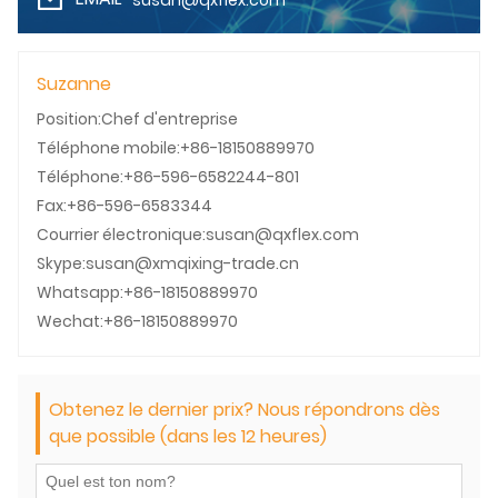
Suzanne
Position:Chef d'entreprise
Téléphone mobile:+86-18150889970
Téléphone:+86-596-6582244-801
Fax:+86-596-6583344
Courrier électronique:susan@qxflex.com
Skype:susan@xmqixing-trade.cn
Whatsapp:+86-18150889970
Wechat:+86-18150889970
Obtenez le dernier prix? Nous répondrons dès
que possible (dans les 12 heures)