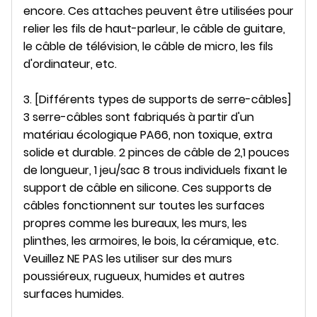
encore. Ces attaches peuvent être utilisées pour
relier les fils de haut-parleur, le câble de guitare,
le câble de télévision, le câble de micro, les fils
d'ordinateur, etc.
3. [Différents types de supports de serre-câbles]
3 serre-câbles sont fabriqués à partir d'un
matériau écologique PA66, non toxique, extra
solide et durable. 2 pinces de câble de 2,1 pouces
de longueur, 1 jeu/sac 8 trous individuels fixant le
support de câble en silicone. Ces supports de
câbles fonctionnent sur toutes les surfaces
propres comme les bureaux, les murs, les
plinthes, les armoires, le bois, la céramique, etc.
Veuillez NE PAS les utiliser sur des murs
poussiéreux, rugueux, humides et autres
surfaces humides.