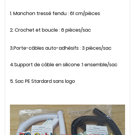
1. Manchon tressé fendu : 61 cm/pièces
2. Crochet et boucle : 6 pièces/sac
3.
Porte-câbles auto-adhésifs
: 3 pièces/sac
4.
Support de câble en silicone :
1 ensemble/sac
5. Sac PE Stardard sans logo