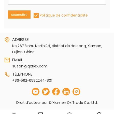
soumettre
Politique de confidentialité
ADRESSE
No.767 Binhu North Rd, district de Haicang, Xiamen,
Fujian, Chine
EMAIL
susan@qxflex.com
TÉLÉPHONE
+86-592-6582244-801
Droit d'auteur par © Xiamen Qx Trade Co., Ltd.