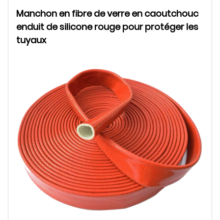
Manchon en fibre de verre en caoutchouc
enduit de silicone rouge pour protéger les
tuyaux