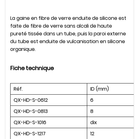
La gaine en fibre de verre enduite de silicone est
faite de fibre de verre sans alcali de haute
pureté tissée dans un tube, puis la paroi externe
du tube est enduite de vulcanisation en silicone
organique.
Fiche technique
Réf.
ID (mm)
QX-HD-S-0612
6
QX-HD-S-0813
8
QX-HD-S-1016
dix
QX-HD-S-1217
12