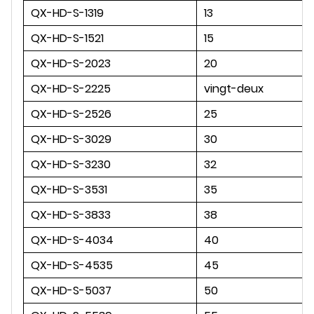
QX-HD-S-1319
13
QX-HD-S-1521
15
QX-HD-S-2023
20
QX-HD-S-2225
vingt-deux
QX-HD-S-2526
25
QX-HD-S-3029
30
QX-HD-S-3230
32
QX-HD-S-3531
35
QX-HD-S-3833
38
QX-HD-S-4034
40
QX-HD-S-4535
45
QX-HD-S-5037
50