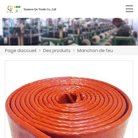
Page daccueil
>
Des produits
>
Manchon de feu