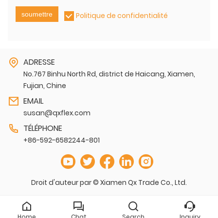
soumettre
Politique de confidentialité
ADRESSE
No.767 Binhu North Rd, district de Haicang, Xiamen,
Fujian, Chine
EMAIL
susan@qxflex.com
TÉLÉPHONE
+86-592-6582244-801
Droit d'auteur par © Xiamen Qx Trade Co., Ltd.
Home
Chat
Search
Inquiry